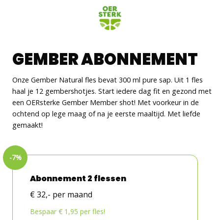
Skip
to
content
GEMBER ABONNEMENT
Onze Gember Natural fles bevat 300 ml pure sap. Uit 1 fles
haal je 12 gembershotjes. Start iedere dag fit en gezond met
een OERsterke Gember Member shot! Met voorkeur in de
ochtend op lege maag of na je eerste maaltijd. Met liefde
gemaakt!
Abonnement 2 flessen
€ 32,- per maand
Bespaar € 1,95 per fles!