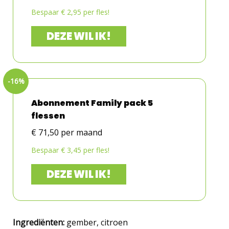
Bespaar € 2,95 per fles!
DEZE WIL IK!
Abonnement Family pack 5
flessen
€ 71,50 per maand
Bespaar € 3,45 per fles!
DEZE WIL IK!
Ingrediënten:
gember, citroen